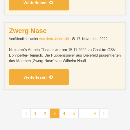
Weiterlesen
Zwerg Nase
Veröffentlicht unter
Aus dem Unterricht
17. November 2022
Niekamp`s Astoria-Theater war am 15.11.2022 zu Gast im GSV
Bonhoeffer-Heinrich. Die Puppenspieler aus Bielefeld präsentierten
das Märchen „Zwerg Nase“ von Wilhelm Hauff.
Weiterlesen
1
2
3
4
5
…
9