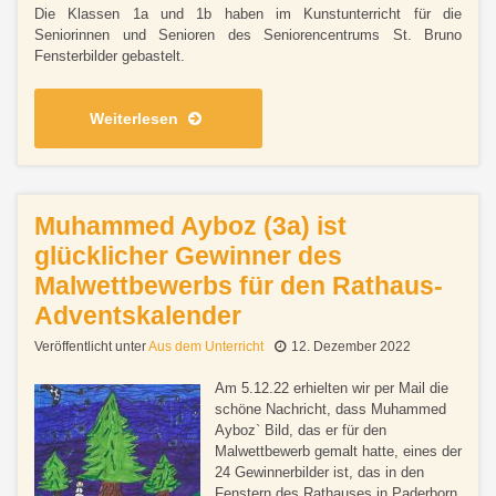
Die Klassen 1a und 1b haben im Kunstunterricht für die
Seniorinnen und Senioren des Seniorencentrums St. Bruno
Fensterbilder gebastelt.
Weiterlesen
Muhammed Ayboz (3a) ist
glücklicher Gewinner des
Malwettbewerbs für den Rathaus-
Adventskalender
Veröffentlicht unter
Aus dem Unterricht
12. Dezember 2022
Am 5.12.22 erhielten wir per Mail die
schöne Nachricht, dass Muhammed
Ayboz` Bild, das er für den
Malwettbewerb gemalt hatte, eines der
24 Gewinnerbilder ist, das in den
Fenstern des Rathauses in Paderborn