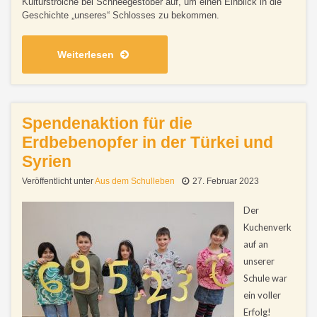
Kulturstrolche bei Schneegestöber auf, um einen Einblick in die
Geschichte „unseres“ Schlosses zu bekommen.
Weiterlesen
Spendenaktion für die
Erdbebenopfer in der Türkei und
Syrien
Veröffentlicht unter
Aus dem Schulleben
27. Februar 2023
Der
Kuchenverk
auf an
unserer
Schule war
ein voller
Erfolg!