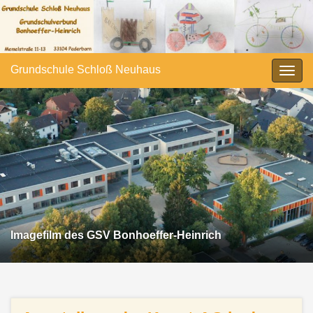
Grundschule Schloß Neuhaus
Navi
umsc
Imagefilm des GSV Bonhoeffer-Heinrich