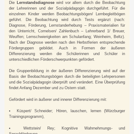
Die
Lernstandsdiagnose
wird vor allem durch die Beobachtung
der Lehrerinnen und der Sozialpädagogin durchgeführt. Für die
einzelnen Kinder werden Beobachtungsbögen/ Lernbegleitbögen
geführt. Die Beobachtung wird durch Tests ergänzt (nach:
Diagnose, Förderung, Lernstanderhebung – Praxismaterialien für
den Unterricht, Cornelsen/ Zahlenbuch – Lehrerband 1/ Breuer,
Weuffen; Lernschwierigkeiten am Schulanfang; Weinheim, Beltz).
Nach der Diagnose werden nach den Herbstferien entsprechende
Fördergruppen gebildet. Auch in Formen der äußeren
Differenzierung werden die Schülerinnen und Schüler in
unterschiedlichen Förderschwerpunkten gefördert.
Die Gruppenbildung in der äußeren Differenzierung wird auf der
Basis der Beobachtungsbögen durch die beteiligten Lehrpersonen
und die Sozialpädagogin überprüft und verändert. Eine Überprüfung
findet Anfang Dezember und zu Ostern statt.
Gefördert wird in äußerer und innerer Differenzierung mit:
• Küspert/ Schneider; Hören, lauschen, lernen (Würzburger
Trainingsprogramm),
• Wettstein/ Rey; Kognitive Wahrnehmungs- und
Sprachförderung,