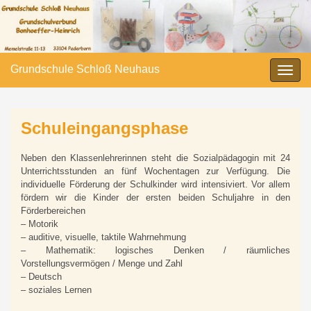
Grundschule Schloß Neuhaus
Navi
umsc
Schuleingangsphase
Neben den Klassenlehrerinnen steht die Sozialpädagogin mit 24
Unterrichtsstunden an fünf Wochentagen zur Verfügung. Die
individuelle Förderung der Schulkinder wird intensiviert. Vor allem
fördern wir die Kinder der ersten beiden Schuljahre in den
Förderbereichen
– Motorik
– auditive, visuelle, taktile Wahrnehmung
– Mathematik: logisches Denken / räumliches
Vorstellungsvermögen / Menge und Zahl
– Deutsch
– soziales Lernen