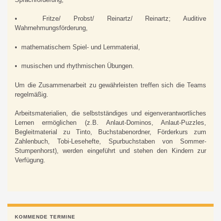
• Fritze/ Probst/ Reinartz/ Reinartz; Auditive
Wahrnehmungsförderung,
• mathematischem Spiel- und Lernmaterial,
• musischen und rhythmischen Übungen.
Um die Zusammenarbeit zu gewährleisten treffen sich die Teams
regelmäßig.
Arbeitsmaterialien, die selbstständiges und eigenverantwortliches
Lernen ermöglichen (z.B. Anlaut-Dominos, Anlaut-Puzzles,
Begleitmaterial zu Tinto, Buchstabenordner, Förderkurs zum
Zahlenbuch, Tobi-Lesehefte, Spurbuchstaben von Sommer-
Stumpenhorst), werden eingeführt und stehen den Kindern zur
Verfügung.
KOMMENDE TERMINE