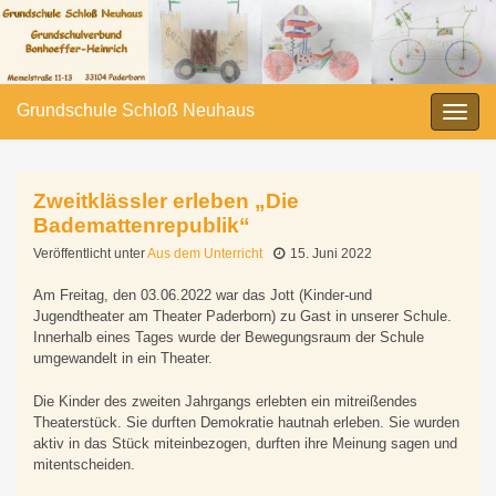
Grundschule Schloß Neuhaus
Navi
umsc
Zweitklässler erleben „Die
Bademattenrepublik“
Veröffentlicht unter
Aus dem Unterricht
15. Juni 2022
Am Freitag, den 03.06.2022 war das Jott (Kinder-und
Jugendtheater am Theater Paderborn) zu Gast in unserer Schule.
Innerhalb eines Tages wurde der Bewegungsraum der Schule
umgewandelt in ein Theater.
Die Kinder des zweiten Jahrgangs erlebten ein mitreißendes
Theaterstück. Sie durften Demokratie hautnah erleben. Sie wurden
aktiv in das Stück miteinbezogen, durften ihre Meinung sagen und
mitentscheiden.