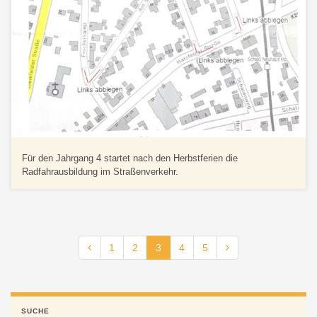
Für den Jahrgang 4 startet nach den Herbstferien die
Radfahrausbildung im Straßenverkehr.
1
2
3
4
5
SUCHE