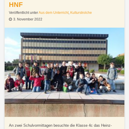
HNF
Veröffentlicht unter
Aus dem Unterricht
,
Kulturstrolche
3. November 2022
An zwei Schulvormittagen besuchte die Klasse 4c das Heinz-