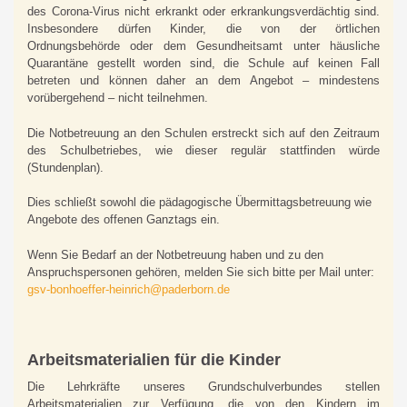
des Corona-Virus nicht erkrankt oder erkrankungsverdächtig sind.
Insbesondere dürfen Kinder, die von der örtlichen
Ordnungsbehörde oder dem Gesundheitsamt unter häusliche
Quarantäne gestellt worden sind, die Schule auf keinen Fall
betreten und können daher an dem Angebot – mindestens
vorübergehend – nicht teilnehmen.
Die Notbetreuung an den Schulen erstreckt sich auf den Zeitraum
des Schulbetriebes, wie dieser regulär stattfinden würde
(Stundenplan).
Dies schließt sowohl die pädagogische Übermittagsbetreuung wie
Angebote des offenen Ganztags ein.
Wenn Sie Bedarf an der Notbetreuung haben und zu den
Anspruchspersonen gehören, melden Sie sich bitte per Mail unter:
gsv-bonhoeffer-heinrich@paderborn.de
Arbeitsmaterialien für die Kinder
Die Lehrkräfte unseres Grundschulverbundes stellen
Arbeitsmaterialien zur Verfügung, die von den Kindern im