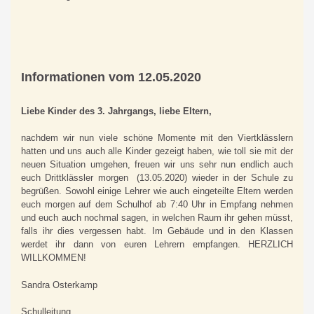
Informationen vom 12.05.2020
Liebe Kinder des 3. Jahrgangs, liebe Eltern,
nachdem wir nun viele schöne Momente mit den Viertklässlern
hatten und uns auch alle Kinder gezeigt haben, wie toll sie mit der
neuen Situation umgehen, freuen wir uns sehr nun endlich auch
euch Drittklässler morgen (13.05.2020) wieder in der Schule zu
begrüßen. Sowohl einige Lehrer wie auch eingeteilte Eltern werden
euch morgen auf dem Schulhof ab 7:40 Uhr in Empfang nehmen
und euch auch nochmal sagen, in welchen Raum ihr gehen müsst,
falls ihr dies vergessen habt. Im Gebäude und in den Klassen
werdet ihr dann von euren Lehrern empfangen. HERZLICH
WILLKOMMEN!
Sandra Osterkamp
Schulleitung