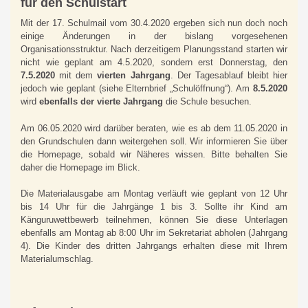
für den Schulstart
Mit der 17. Schulmail vom 30.4.2020 ergeben sich nun doch noch
einige Änderungen in der bislang vorgesehenen
Organisationsstruktur. Nach derzeitigem Planungsstand starten wir
nicht wie geplant am 4.5.2020, sondern erst Donnerstag, den
7.5.2020
mit dem
vierten Jahrgang
. Der Tagesablauf bleibt hier
jedoch wie geplant (siehe Elternbrief „Schulöffnung“). Am
8.5.2020
wird
ebenfalls der vierte Jahrgang
die Schule besuchen.
Am 06.05.2020 wird darüber beraten, wie es ab dem 11.05.2020 in
den Grundschulen dann weitergehen soll. Wir informieren Sie über
die Homepage, sobald wir Näheres wissen. Bitte behalten Sie
daher die Homepage im Blick.
Die Materialausgabe am Montag verläuft wie geplant von 12 Uhr
bis 14 Uhr für die Jahrgänge 1 bis 3. Sollte ihr Kind am
Känguruwettbewerb teilnehmen, können Sie diese Unterlagen
ebenfalls am Montag ab 8:00 Uhr im Sekretariat abholen (Jahrgang
4). Die Kinder des dritten Jahrgangs erhalten diese mit Ihrem
Materialumschlag.