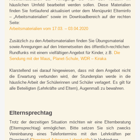
häuslichen Umfeld bearbeitet werden sollen. Diese Materialien
finden Sie fortlaufend aktualisiert unter dem Menüpunkt Elterninfo
– „Arbeitsmaterialien“ sowie im Downloadbereich auf der rechten
Seite:
Arbeitsmaterialien vom 17.03. – 03.04.2020
Zusätzlich zu den Arbeitsmaterialien finden Sie Übungsmaterial
sowie Anregungen auf den Internetseiten des öffentlich-rechtlichen
Rundfunks mit einem vielfältigen Angebot für Kinder, z.B.
Die
Sendung mit der Maus
,
Planet-Schule,
WDR – Kiraka
Klarstellend sei darauf hingewiesen, dass mit dem Angebot nicht
die Erwartung verbunden wird, der Stundenplan werde in die
häusliche Arbeit der Schülerinnen und Schüler verlagert. Es gilt für
alle Beteiligten (Lehrkräfte und Eltern), Augenmaß zu bewahren.
Elternsprechtag
Trotz der derzeitigen Situation möchten wir eine Elternberatung
(Elternsprechtag) ermöglichen. Bitte setzen Sie sich zwecks
Vereinbarung eines Telefontermins mit den Lehrkräften per
Dienstmail (
Dienstmail-Adressen Lehrerkräfte
) in Verbindung.