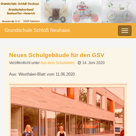
Grundschule Schloß Neuhaus
Navi
umsc
Neues Schulgebäude für den GSV
Veröffentlicht unter
Aus dem Schulleben
14. Juni 2020
Aus: Westfalen-Blatt vom 11.06.2020