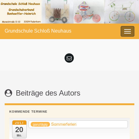
Grundschule Schloß Neuhaus
Navi
umsc
Beiträge des Autors
KOMMENDE TERMINE
JULI
Sommerferien
ganztägig
20
Mo.