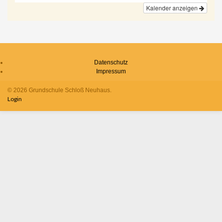
Kalender anzeigen
Datenschutz
Impressum
© 2026 Grundschule Schloß Neuhaus.
Login