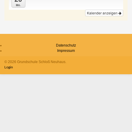
Mo.
Kalender anzeigen
Datenschutz
Impressum
© 2026 Grundschule Schloß Neuhaus.
Login