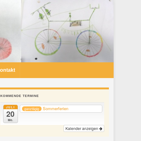
ontakt
KOMMENDE TERMINE
JULI
Sommerferien
ganztägig
20
Mo.
Kalender anzeigen