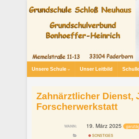
Unsere Schule
Unser Leitbild
Schull
Zahnärztlicher Dienst, J
Forscherwerkstatt
19. März 2025
ganztä
WANN:
SONSTIGES