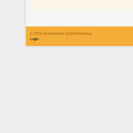
© 2026 Grundschule Schloß Neuhaus.
Login