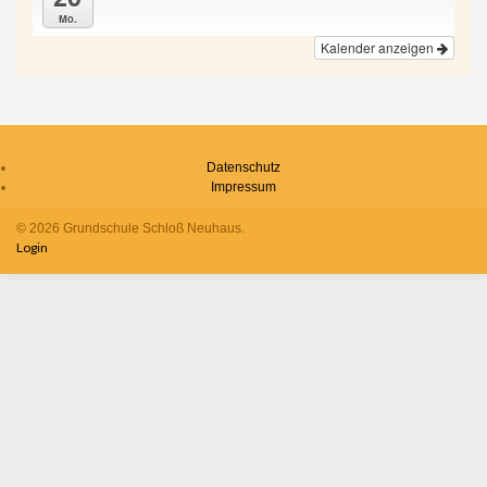
Mo.
Kalender anzeigen
Datenschutz
Impressum
© 2026 Grundschule Schloß Neuhaus.
Login