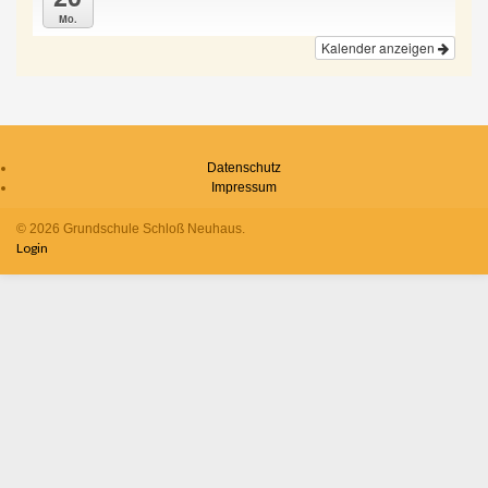
Mo.
Kalender anzeigen
Datenschutz
Impressum
© 2026 Grundschule Schloß Neuhaus.
Login