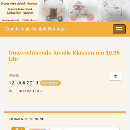
Grundschule Schloß Neuhaus
Navi
umsc
Unterrichtsende für alle Klassen um 10.35
Uhr
WANN:
12. Juli 2019
ganztägig
SONSTIGES
KOMMENDE TERMINE
JULI