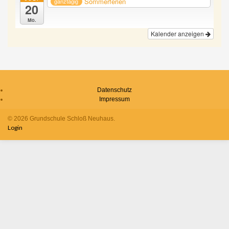
Sommerferien
ganztägig
20
Mo.
Kalender anzeigen
Datenschutz
Impressum
© 2026 Grundschule Schloß Neuhaus.
Login