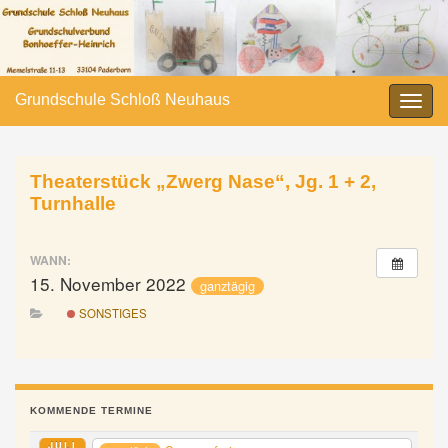
Grundschule Schloß Neuhaus
Navi
umsc
Theaterstück „Zwerg Nase“, Jg. 1 + 2,
Turnhalle
WANN:
15. November 2022
ganztägig
SONSTIGES
KOMMENDE TERMINE
JULI