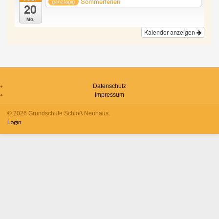
Sommerferien
ganztägig
20
Mo.
Kalender anzeigen
Datenschutz
Impressum
© 2026 Grundschule Schloß Neuhaus.
Login