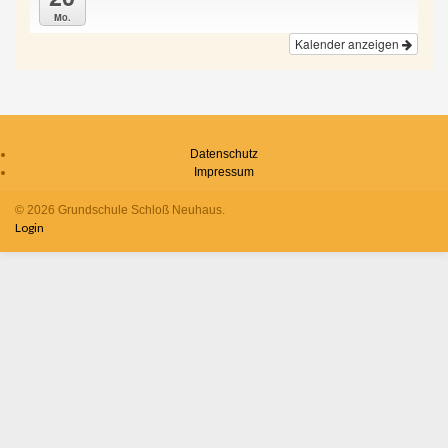
Mo.
Kalender anzeigen
Datenschutz
Impressum
© 2026 Grundschule Schloß Neuhaus.
Login