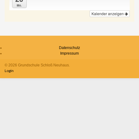
Mo.
Kalender anzeigen
Datenschutz
Impressum
© 2026 Grundschule Schloß Neuhaus.
Login