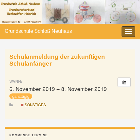
Grundschule Schloß Neuhaus
Navi
umsc
Schulanmeldung der zukünftigen
Schulanfänger
WANN:
6. November 2019 – 8. November 2019
ganztägig
SONSTIGES
KOMMENDE TERMINE