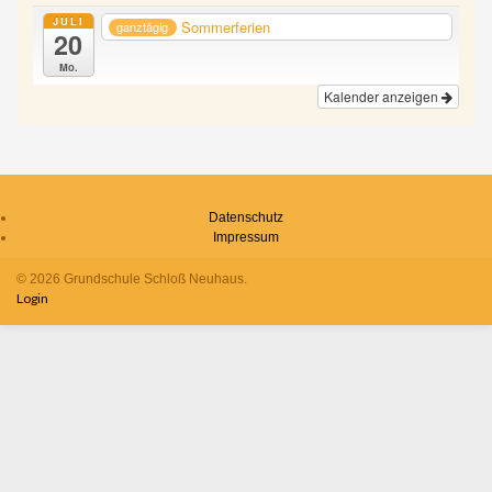
JULI
Sommerferien
ganztägig
20
Mo.
Kalender anzeigen
Datenschutz
Impressum
© 2026 Grundschule Schloß Neuhaus.
Login