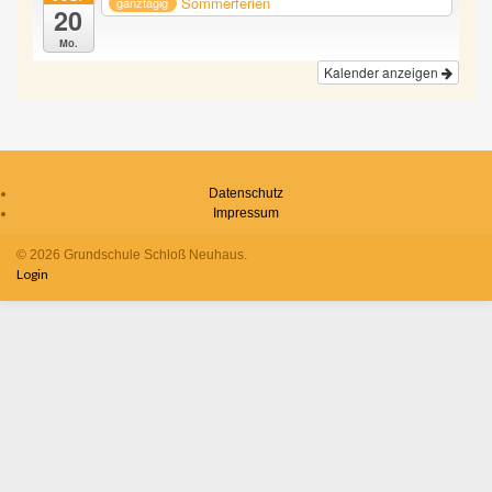
Sommerferien
ganztägig
20
Mo.
Kalender anzeigen
Datenschutz
Impressum
© 2026 Grundschule Schloß Neuhaus.
Login