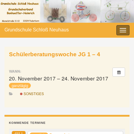
Grundschule Schloß Neuhaus
Navi
umsc
Schülerberatungswoche JG 1 – 4
WANN:
20. November 2017 – 24. November 2017
ganztägig
SONSTIGES
KOMMENDE TERMINE
JULI