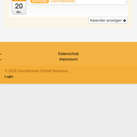
Sommerferien
ganztägig
20
Mo.
Kalender anzeigen
Datenschutz
Impressum
© 2026 Grundschule Schloß Neuhaus.
Login