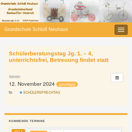
Grundschule Schloß Neuhaus
Navi
umsc
Schülerberatungstag Jg. 1. – 4,
unterrichtsfrei, Betreuung findet statt
WANN:
12. November 2024
ganztägig
SCHÜLERSPRECHTAG
KOMMENDE TERMINE
JULI