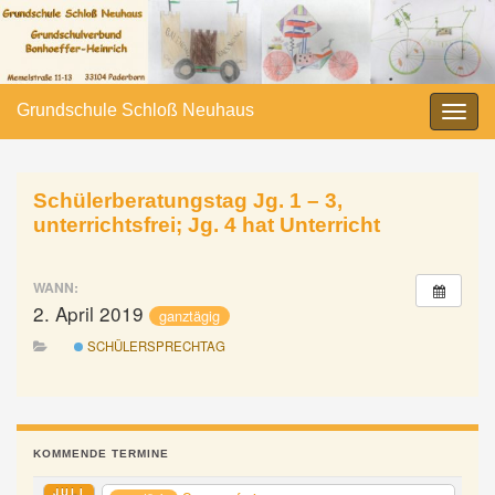
Grundschule Schloß Neuhaus
Navi
umsc
Schülerberatungstag Jg. 1 – 3,
unterrichtsfrei; Jg. 4 hat Unterricht
WANN:
2. April 2019
ganztägig
SCHÜLERSPRECHTAG
KOMMENDE TERMINE
JULI