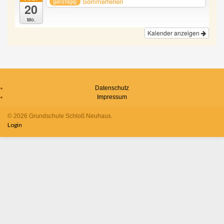
Sommerferien
ganztägig
20
Mo.
Kalender anzeigen
Datenschutz
Impressum
© 2026 Grundschule Schloß Neuhaus.
Login