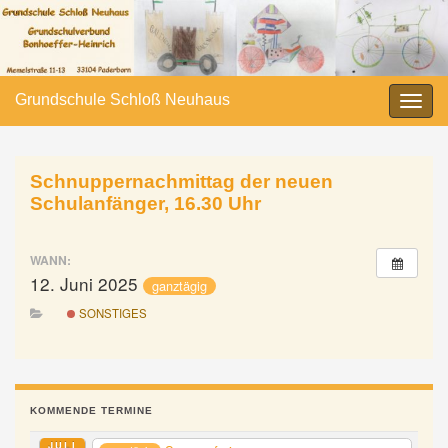
Grundschule Schloß Neuhaus
Navi
umsc
Schnuppernachmittag der neuen
Schulanfänger, 16.30 Uhr
WANN:
12. Juni 2025
ganztägig
SONSTIGES
KOMMENDE TERMINE
JULI