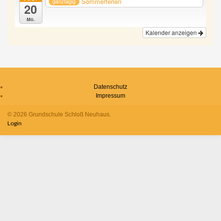
Sommerferien
ganztägig
20
Mo.
Kalender anzeigen
Datenschutz
Impressum
© 2026 Grundschule Schloß Neuhaus.
Login