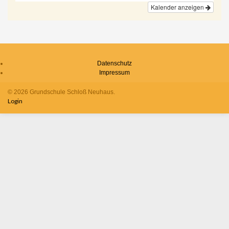
Kalender anzeigen
Datenschutz
Impressum
© 2026 Grundschule Schloß Neuhaus.
Login