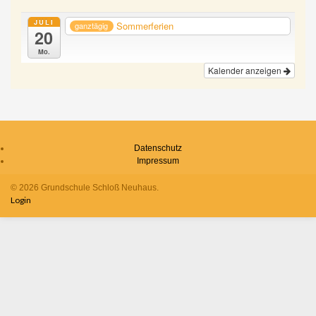
JULI
Sommerferien
ganztägig
20
Mo.
Kalender anzeigen
Datenschutz
Impressum
© 2026 Grundschule Schloß Neuhaus.
Login