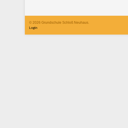
© 2026 Grundschule Schloß Neuhaus.
Login