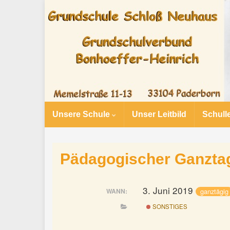
Unsere Schule
Unser Leitbild
Schull
Pädagogischer Ganztag,
3. Juni 2019
ganztägig
WANN:
SONSTIGES