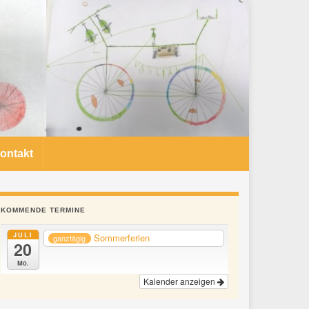
ontakt
KOMMENDE TERMINE
JULI
Sommerferien
ganztägig
20
Mo.
Kalender anzeigen