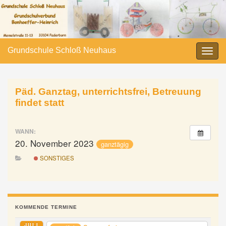
Grundschule Schloß Neuhaus
Navi
umsc
Päd. Ganztag, unterrichtsfrei, Betreuung
findet statt
WANN:
20. November 2023
ganztägig
SONSTIGES
KOMMENDE TERMINE
JULI