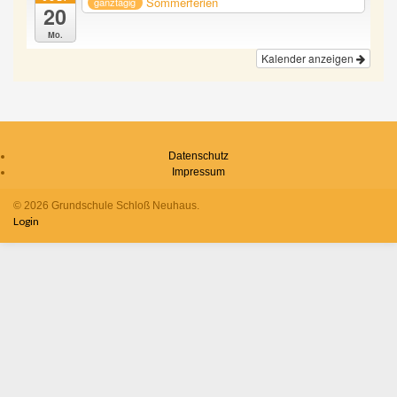
Sommerferien
ganztägig
20
Mo.
Kalender anzeigen
Datenschutz
Impressum
© 2026 Grundschule Schloß Neuhaus.
Login