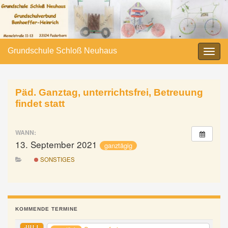
Grundschule Schloß Neuhaus
Navi
umsc
Päd. Ganztag, unterrichtsfrei, Betreuung
findet statt
WANN:
13. September 2021
ganztägig
SONSTIGES
KOMMENDE TERMINE
JULI