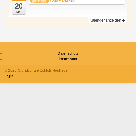
Sommerferien
ganztägig
20
Mo.
Kalender anzeigen
Datenschutz
Impressum
© 2026 Grundschule Schloß Neuhaus.
Login