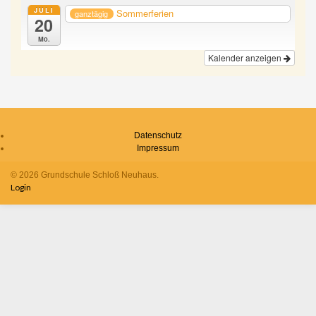
JULI
Sommerferien
ganztägig
20
Mo.
Kalender anzeigen
Datenschutz
Impressum
© 2026 Grundschule Schloß Neuhaus.
Login