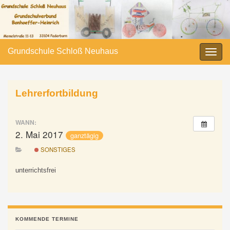
Grundschule Schloß Neuhaus
Navi
umsc
Lehrerfortbildung
WANN:
2. Mai 2017
ganztägig
SONSTIGES
unterrichtsfrei
KOMMENDE TERMINE