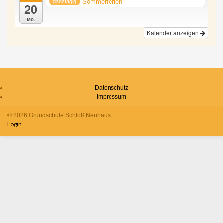
Sommerferien
ganztägig
20
Mo.
Kalender anzeigen
Datenschutz
Impressum
© 2026 Grundschule Schloß Neuhaus.
Login