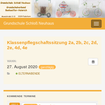
Grundschule Schloß Neuhaus
Navi
umsc
Klassenpflegschaftssitzung 2a, 2b, 2c, 2d,
2e, 4d, 4e
WANN:
27. August 2020
ganztägig
ELTERNABENDE
KOMMENDE TERMINE
JULI