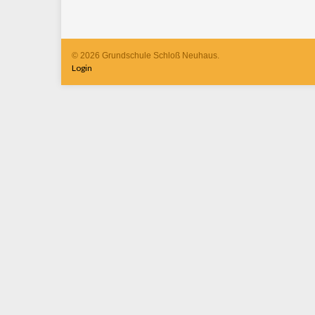
© 2026 Grundschule Schloß Neuhaus.
Login