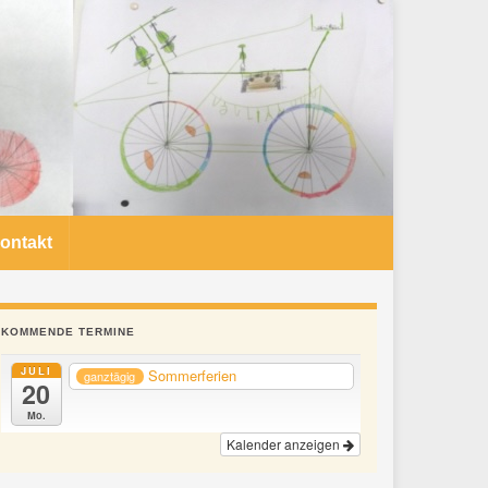
ontakt
KOMMENDE TERMINE
JULI
Sommerferien
ganztägig
20
Mo.
Kalender anzeigen