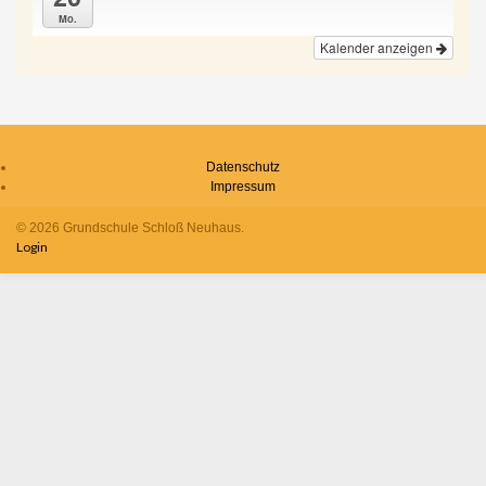
Mo.
Kalender anzeigen
Datenschutz
Impressum
© 2026 Grundschule Schloß Neuhaus.
Login