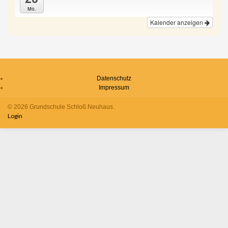
Mo.
Kalender anzeigen
Datenschutz
Impressum
© 2026 Grundschule Schloß Neuhaus.
Login