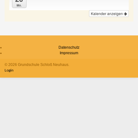
Mo.
Kalender anzeigen
Datenschutz
Impressum
© 2026 Grundschule Schloß Neuhaus.
Login