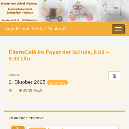
Grundschule Schloß Neuhaus
Navi
umsc
ElternCafè im Foyer der Schule, 8.00 –
9.00 Uhr
WANN:
6. Oktober 2025
ganztägig
SONSTIGES
KOMMENDE TERMINE
JULI