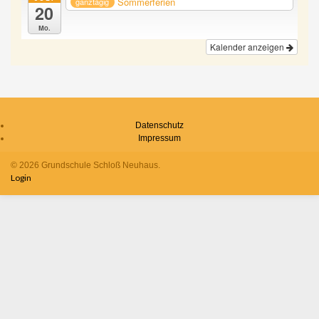
Sommerferien
ganztägig
20
Mo.
Kalender anzeigen
Datenschutz
Impressum
© 2026 Grundschule Schloß Neuhaus.
Login