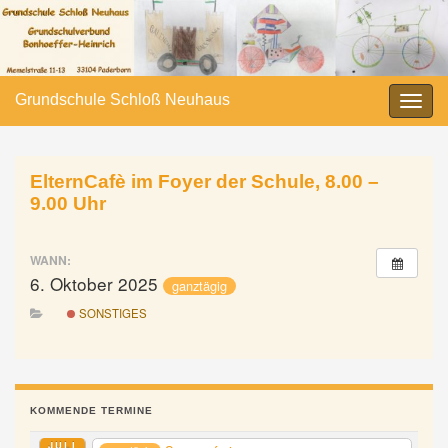
Grundschule Schloß Neuhaus
Navi
umsc
ElternCafè im Foyer der Schule, 8.00 –
9.00 Uhr
WANN:
6. Oktober 2025
ganztägig
SONSTIGES
KOMMENDE TERMINE
JULI