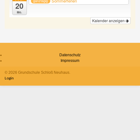
Sommerferien
ganztägig
20
Mo.
Kalender anzeigen
Datenschutz
Impressum
© 2026 Grundschule Schloß Neuhaus.
Login