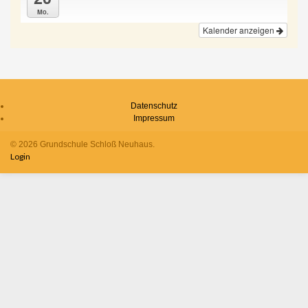
Mo.
Kalender anzeigen
Datenschutz
Impressum
© 2026 Grundschule Schloß Neuhaus.
Login