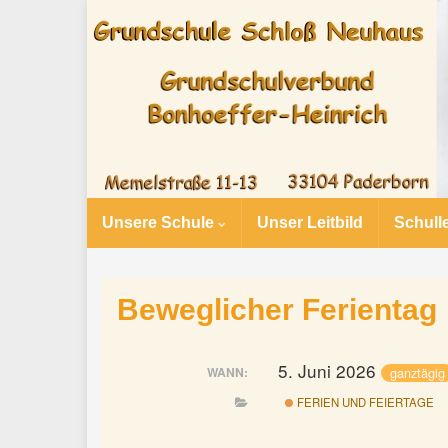
Unsere Schule
Unser Leitbild
Schull
Beweglicher Ferientag
5. Juni 2026
ganztägig
WANN:
FERIEN UND FEIERTAGE