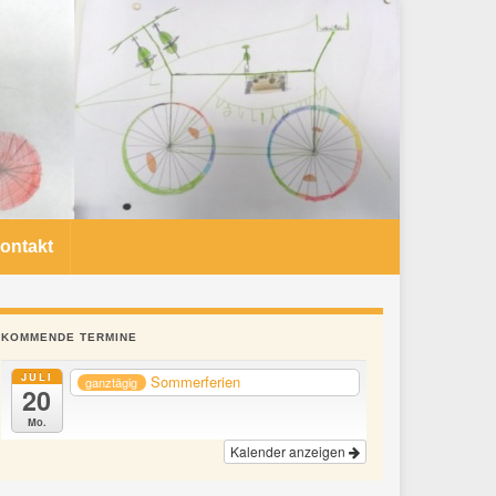
ontakt
KOMMENDE TERMINE
JULI
Sommerferien
ganztägig
20
Mo.
Kalender anzeigen