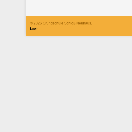
© 2026 Grundschule Schloß Neuhaus.
Login