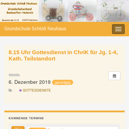
Grundschule Schloß Neuhaus
Navi
umsc
8.15 Uhr Gottesdienst in ChriK für Jg. 1-4,
Kath. Teilstandort
WANN:
6. Dezember 2019
ganztägig
GOTTESDIENSTE
KOMMENDE TERMINE
JULI