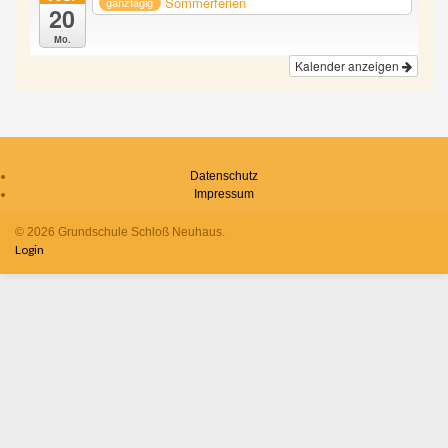
Sommerferien
ganztägig
20
Mo.
Kalender anzeigen
Datenschutz
Impressum
© 2026 Grundschule Schloß Neuhaus.
Login