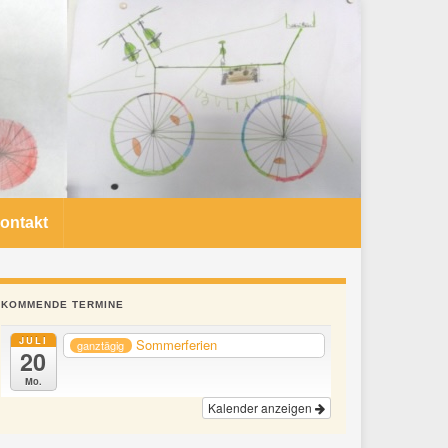
ontakt
KOMMENDE TERMINE
JULI
Sommerferien
ganztägig
20
Mo.
Kalender anzeigen