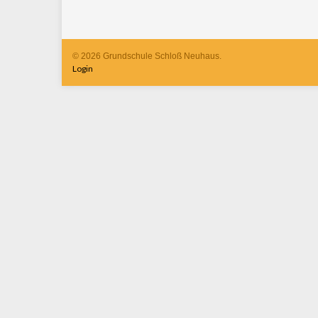
© 2026 Grundschule Schloß Neuhaus.
Login