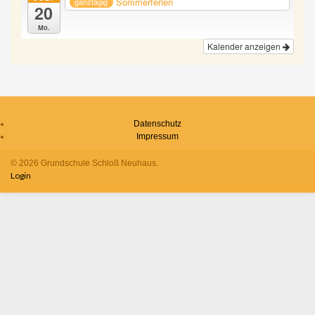
Sommerferien
ganztägig
20
Mo.
Kalender anzeigen
Datenschutz
Impressum
© 2026 Grundschule Schloß Neuhaus.
Login