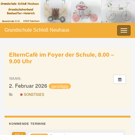
Grundschule Schloß Neuhaus
Navi
umsc
ElternCafè im Foyer der Schule, 8.00 –
9.00 Uhr
WANN:
2. Februar 2026
ganztägig
SONSTIGES
KOMMENDE TERMINE
JULI